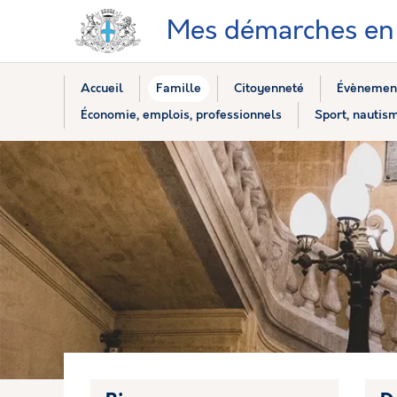
Mes démarches en 
Accueil
Famille
Citoyenneté
Évènement
Économie, emplois, professionnels
Sport, nautism