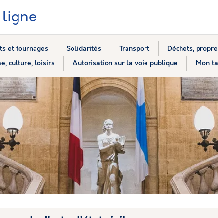
ligne
s et tournages
Solidarités
Transport
Déchets, propre
e, culture, loisirs
Autorisation sur la voie publique
Mon ta