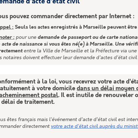
emande d'acte d'état civil
us pouvez commander directement par Internet :
ppel :
Seuls les actes enregistrés à Marseille peuvent être 
noter :
pour une
demande de passeport ou de carte national
 acte de naissance si vous êtes né(e) à Marseille. Une vérific
rectement
entre la Ville de Marseille et la Préfecture via 
s notaires doivent effectuer leur demande d'actes d'état civ
nformément à la loi, vous recevrez votre acte d'état
atuitement à votre domicile
dans un délai moyen de
'acheminement postal
. Il est inutile de renouvele
 délai de traitement.
us êtes français mais l'événement d'acte d'état civil est inte
mmander directement
votre acte d'état civil auprès du minis