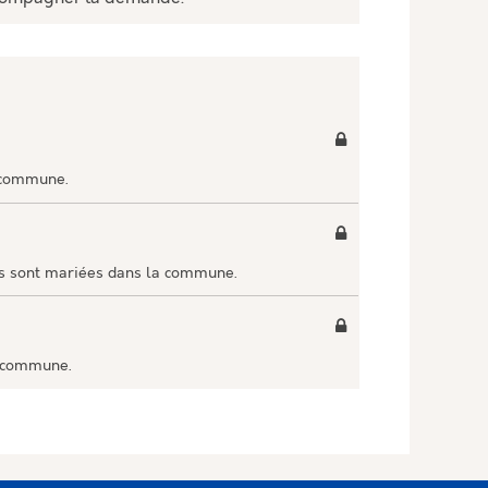
 commune.
es sont mariées dans la commune.
a commune.