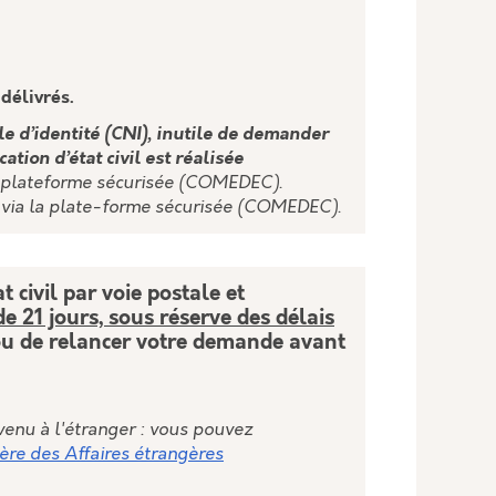
délivrés.
e d’identité (CNI), inutile de demander
ation d’état civil est réalisée
une plateforme sécurisée (COMEDEC).
il via la plate-forme sécurisée (COMEDEC).
 civil par voie postale et
 21 jours, sous réserve des délais
r ou de relancer votre demande avant
rvenu à l'étranger : vous pouvez
tère des Affaires étrangères