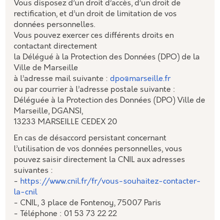
Vous disposez d’un droit d’accès, d’un droit de
rectification, et d’un droit de limitation de vos
données personnelles.
Vous pouvez exercer ces différents droits en
contactant directement
la Délégué à la Protection des Données (DPO) de la
Ville de Marseille
à l’adresse mail suivante :
dpo@marseille.fr
ou par courrier à l’adresse postale suivante :
Déléguée à la Protection des Données (DPO) Ville de
Marseille, DGANSI,
13233 MARSEILLE CEDEX 20
En cas de désaccord persistant concernant
l’utilisation de vos données personnelles, vous
pouvez saisir directement la CNIL aux adresses
suivantes :
-
https://www.cnil.fr/fr/vous-souhaitez-contacter-
la-cnil
- CNIL, 3 place de Fontenoy, 75007 Paris
- Téléphone : 01 53 73 22 22