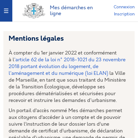
Connexion
Mes démarches en
Ouvrir le menu
ligne
Inscription
Mentions légales
À compter du 1er janvier 2022 et conformément
à l
'article 62 de la loi n° 2018-1021 du 23 novembre
2018 portant évolution du logement, de
l'aménagement et du numérique (loi ELAN)
la Ville
de Marseille, en tant que sous traitant du Ministère
de la Transition Écologique, développe ses
procédures dématérialisées et sécurisées pour
recevoir et instruire les demandes d'urbanisme.
Un portail d’accès nommé Mes démarches permet
aux citoyens d’accéder à un compte et de pouvoir
suivre l’instruction de leur dossier lors d’une
demande de certificat d’urbanisme, de déclaration
préalable d’urbanisme, une demande de permis de