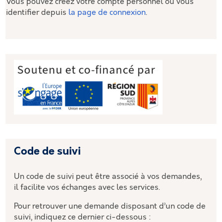
Vous pouvez créez votre compte personnel ou vous
identifier depuis
la page de connexion
.
Code de suivi
Un code de suivi peut être associé à vos demandes,
il facilite vos échanges avec les services.
Pour retrouver une demande disposant d’un code de
suivi, indiquez ce dernier ci-dessous :