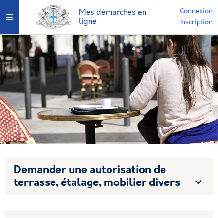
Connexion
Mes démarches en
Ouvrir le menu
ligne
Inscription
Demander une autorisation de
terrasse, étalage, mobilier divers